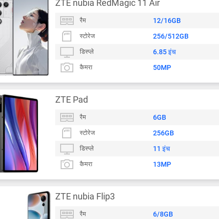
ZTE nubia RedMagic 11 Air
रैम
12/16GB
स्टोरेज
256/512GB
डिस्प्ले
6.85 इंच
कैमरा
50MP
ZTE Pad
रैम
6GB
स्टोरेज
256GB
डिस्प्ले
11 इंच
कैमरा
13MP
ZTE nubia Flip3
रैम
6/8GB