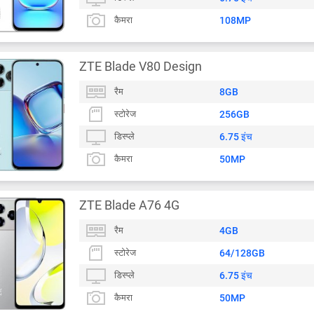
कैमरा
108MP
ZTE Blade V80 Design
रैम
8GB
स्टोरेज
256GB
डिस्प्ले
6.75 इंच
कैमरा
50MP
ZTE Blade A76 4G
रैम
4GB
स्टोरेज
64/128GB
डिस्प्ले
6.75 इंच
कैमरा
50MP