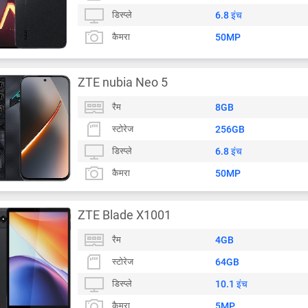
डिस्प्ले
6.8 इंच
कैमरा
50MP
ZTE nubia Neo 5
रैम
8GB
स्टोरेज
256GB
डिस्प्ले
6.8 इंच
कैमरा
50MP
ZTE Blade X1001
रैम
4GB
स्टोरेज
64GB
डिस्प्ले
10.1 इंच
कैमरा
5MP