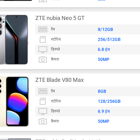
ZTE nubia Neo 5 GT
रैम
8/12GB
स्टोरेज
256/512GB
डिस्प्ले
6.8 इंच
कैमरा
50MP
ZTE Blade V80 Max
रैम
8GB
स्टोरेज
128/256GB
डिस्प्ले
6.9 इंच
कैमरा
50MP