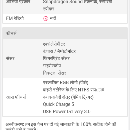
ऑडियो प्रकार
Snapdragon Sound तकनीक, स्टीरियो
स्पीकर
FM रेडियो
नहीं
फीचर्स
एक्सेलेरोमीटर
कंपास / मैग्नेटोमीटर
सेंसर
फिंगरप्रिंट सेंसर
गाइरोस्कोप
निकटता सेंसर
प्रकाशित RGB लोगो (पीछे)
बाहरी स्टोरेज के लिए NTFS सपোর্ট
खास फीचर्स
दबाव-संवेदी क्षेत्र (गेमिंग ट्रिगर)
Quick Charge 5
USB Power Delivery 3.0
अस्वीकरण:
हम इस पेज पर दी गई जानकारी के 100% सटीक होने की
गारंटी नहीं दे सकते।