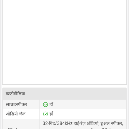
मल्टीमीडिया
लाउडस्पीकर
हाँ
ऑडियो जैक
हाँ
32-बिट/384kHz हाई-रेज़ ऑडियो, डुअल स्पीकर,