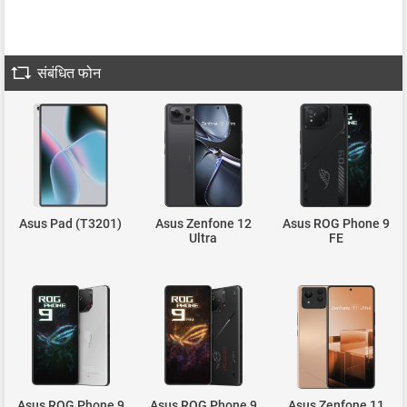
संबंधित फोन
Asus Pad (T3201)
Asus Zenfone 12
Asus ROG Phone 9
Ultra
FE
Asus ROG Phone 9
Asus ROG Phone 9
Asus Zenfone 11