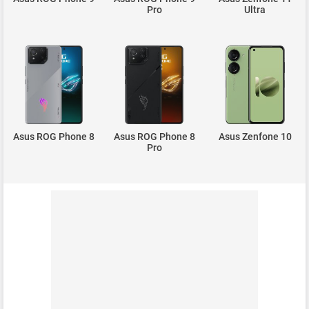
Pro
Ultra
Asus ROG Phone 8
Asus ROG Phone 8
Asus Zenfone 10
Pro