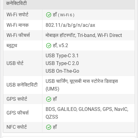
कनेक्टिविटी
Wi-Fi सपोर्ट
हाँ
( Wi-Fi 6 )
Wi-Fi मानक
802.11/a/b/g/n/ac/ax
Wi-Fi फीचर्स
मोबाइल हॉटस्पॉट, Tri-band, Wi-Fi Direct
ब्लूटूथ
हाँ, v5.2
USB Type-C 3.1
USB पोर्ट
USB Type-C 2.0
USB On-The-Go
USB चार्जिंग, यूएसबी मास स्टोरेज डिवाइस
USB कनेक्टिविटी
(UMS)
GPS सपोर्ट
हाँ
BDS, GALILEO, GLONASS, GPS, NavIC,
GPS फीचर्स
QZSS
NFC सपोर्ट
हाँ