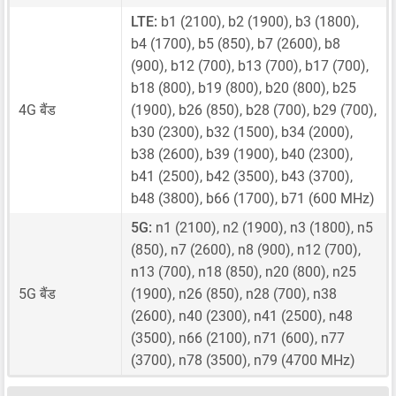
LTE:
b1 (2100), b2 (1900), b3 (1800),
b4 (1700), b5 (850), b7 (2600), b8
(900), b12 (700), b13 (700), b17 (700),
b18 (800), b19 (800), b20 (800), b25
4G बैंड
(1900), b26 (850), b28 (700), b29 (700),
b30 (2300), b32 (1500), b34 (2000),
b38 (2600), b39 (1900), b40 (2300),
b41 (2500), b42 (3500), b43 (3700),
b48 (3800), b66 (1700), b71 (600 MHz)
5G:
n1 (2100), n2 (1900), n3 (1800), n5
(850), n7 (2600), n8 (900), n12 (700),
n13 (700), n18 (850), n20 (800), n25
5G बैंड
(1900), n26 (850), n28 (700), n38
(2600), n40 (2300), n41 (2500), n48
(3500), n66 (2100), n71 (600), n77
(3700), n78 (3500), n79 (4700 MHz)