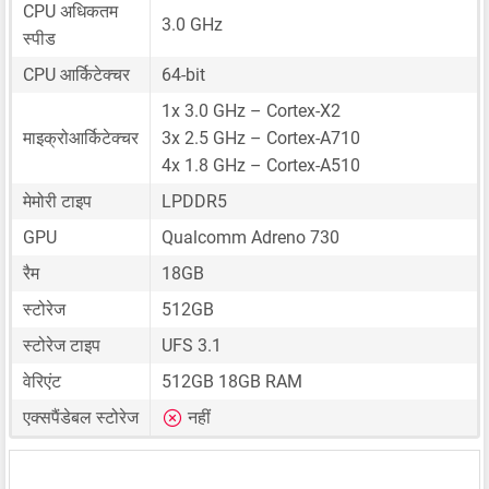
CPU अधिकतम
3.0 GHz
स्पीड
CPU आर्किटेक्चर
64-bit
1x 3.0 GHz – Cortex-X2
माइक्रोआर्किटेक्चर
3x 2.5 GHz – Cortex-A710
4x 1.8 GHz – Cortex-A510
मेमोरी टाइप
LPDDR5
GPU
Qualcomm Adreno 730
रैम
18GB
स्टोरेज
512GB
स्टोरेज टाइप
UFS 3.1
वेरिएंट
512GB 18GB RAM
एक्सपैंडेबल स्टोरेज
नहीं