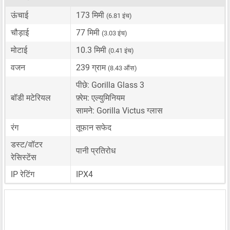
ऊंचाई
173 मिमी
(6.81 इंच)
चौड़ाई
77 मिमी
(3.03 इंच)
मोटाई
10.3 मिमी
(0.41 इंच)
वजन
239 ग्राम
(8.43 औंस)
पीछे: Gorilla Glass 3
बॉडी मटेरियल
फ़्रेम: एल्युमिनियम
सामने: Gorilla Victus ग्लास
रंग
तूफान सफेद
डस्ट/वॉटर
पानी प्रतिरोध
रेसिस्टेंस
IP रेटिंग
IPX4