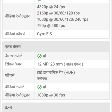
4320p @ 24 fps
2160p @ 30/60/120 fps
वीडियो रेज़ोल्यूशन
1080p @ 30/60/120/240 fps
720p @ 480 fps
वीडियो फीचर्स
Gyro-EIS
फ्रंट कैमरा
कैमरा सपोर्ट
हाँ
सिंगल कैमरा
12 MP
,
28 mm
( वाइड एंगल )
हाई डायनामिक रेंज (HDR)
फीचर्स
पैनोरमा
वीडियो सपोर्ट
हाँ
वीडियो रेज़ोल्यूशन
1080p @ 30 fps
बैटरी