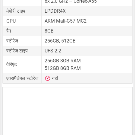
6x 2.0 GHz – Cortex-A55
मेमोरी टाइप
LPDDR4X
GPU
ARM Mali-G57 MC2
रैम
8GB
स्टोरेज
256GB, 512GB
स्टोरेज टाइप
UFS 2.2
256GB 8GB RAM
वेरिएंट
512GB 8GB RAM
एक्सपैंडेबल स्टोरेज
नहीं