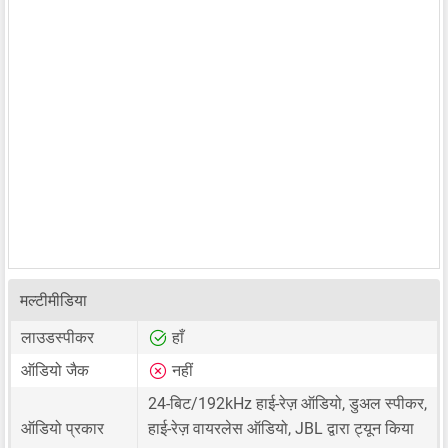
मल्टीमीडिया
लाउडस्पीकर
हाँ
ऑडियो जैक
नहीं
24-बिट/192kHz हाई-रेज़ ऑडियो, डुअल स्पीकर,
ऑडियो प्रकार
हाई-रेज़ वायरलेस ऑडियो, JBL द्वारा ट्यून किया