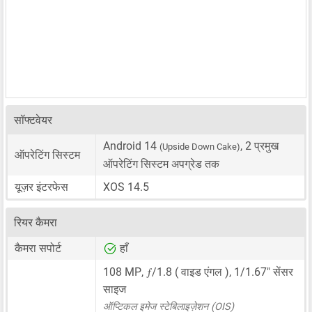
सॉफ्टवेयर
Android 14
, 2 प्रमुख
(Upside Down Cake)
ऑपरेटिंग सिस्टम
ऑपरेटिंग सिस्टम अपग्रेड तक
यूज़र इंटरफेस
XOS 14.5
रियर कैमरा
कैमरा सपोर्ट
हाँ
ƒ
108 MP
,
/1.8 ( वाइड एंगल ),
1/1.67"
सेंसर
साइज
ऑप्टिकल इमेज स्टेबिलाइज़ेशन (OIS)