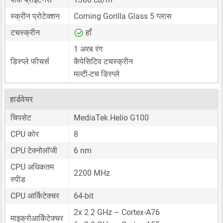
स्क्रीन प्रोटेक्शन
Corning Gorilla Glass 5 ग्लास
टचस्क्रीन
हाँ
1 अरब रंग
डिस्प्ले फीचर्स
कैपेसिटिव टचस्क्रीन
मल्टी-टच डिस्प्ले
हार्डवेयर
चिपसेट
MediaTek Helio G100
CPU कोर
8
CPU टेक्नोलॉजी
6 nm
CPU अधिकतम
2200 MHz
स्पीड
CPU आर्किटेक्चर
64-bit
2x 2.2 GHz – Cortex-A76
माइक्रोआर्किटेक्चर