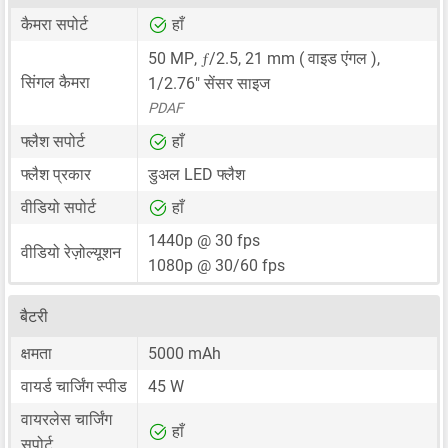
कैमरा सपोर्ट
हाँ
ƒ
50 MP
,
/2.5,
21 mm
( वाइड एंगल ),
सिंगल कैमरा
1/2.76"
सेंसर साइज
PDAF
फ्लैश सपोर्ट
हाँ
फ्लैश प्रकार
डुअल LED फ्लैश
वीडियो सपोर्ट
हाँ
1440p @ 30 fps
वीडियो रेज़ोल्यूशन
1080p @ 30/60 fps
बैटरी
क्षमता
5000 mAh
वायर्ड चार्जिंग स्पीड
45 W
वायरलेस चार्जिंग
हाँ
सपोर्ट