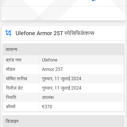
Ulefone Armor 25T स्पेसिफिकेशन्स
सामान्य
ब्रांड नाम
Ulefone
मॉडल
Armor 25T
घोषित तारीख
गुरुवार, 11 जुलाई 2024
रिलीज़ डेट
गुरुवार, 11 जुलाई 2024
स्थिति
उपलब्ध
कीमतें
€370
डिज़ाइन