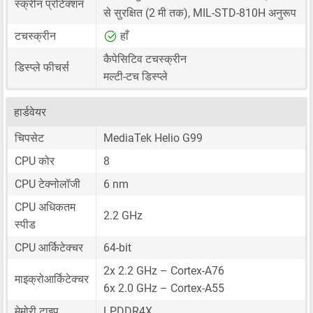
स्क्रीन प्रोटेक्शन
से सुरक्षित (2 मी तक), MIL-STD-810H अनुरूप
टचस्क्रीन
हाँ
कैपेसिटिव टचस्क्रीन
डिस्प्ले फीचर्स
मल्टी-टच डिस्प्ले
हार्डवेयर
चिपसेट
MediaTek Helio G99
CPU कोर
8
CPU टेक्नोलॉजी
6 nm
CPU अधिकतम
2.2 GHz
स्पीड
CPU आर्किटेक्चर
64-bit
2x 2.2 GHz – Cortex-A76
माइक्रोआर्किटेक्चर
6x 2.0 GHz – Cortex-A55
मेमोरी टाइप
LPDDR4X