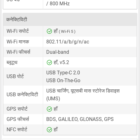
/ 800 MHz
कनेक्टिविटी
Wi-Fi सपोर्ट
हाँ
( Wi-Fi 5 )
Wi-Fi मानक
802.11/a/b/g/n/ac
Wi-Fi फीचर्स
Dual-band
ब्लूटूथ
हाँ, v5.2
USB Type-C 2.0
USB पोर्ट
USB On-The-Go
USB चार्जिंग, यूएसबी मास स्टोरेज डिवाइस
USB कनेक्टिविटी
(UMS)
GPS सपोर्ट
हाँ
GPS फीचर्स
BDS, GALILEO, GLONASS, GPS
NFC सपोर्ट
हाँ