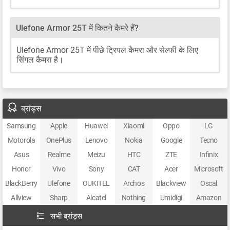
Ulefone Armor 25T में कितने कैमरे हैं?
Ulefone Armor 25T में पीछे ट्रिपल कैमरा और सेल्फी के लिए
सिंगल कैमरा है।
ब्रांड्स
Samsung
Apple
Huawei
Xiaomi
Oppo
LG
Motorola
OnePlus
Lenovo
Nokia
Google
Tecno
Asus
Realme
Meizu
HTC
ZTE
Infinix
Honor
Vivo
Sony
CAT
Acer
Microsoft
BlackBerry
Ulefone
OUKITEL
Archos
Blackview
Oscal
Allview
Sharp
Alcatel
Nothing
Umidigi
Amazon
सभी ब्रांड्स