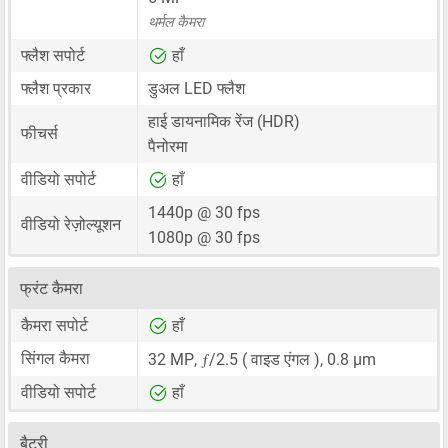
थर्मल कैमरा
फ्लैश सपोर्ट
हाँ
फ्लैश प्रकार
डुअल LED फ्लैश
हाई डायनामिक रेंज (HDR)
फीचर्स
पैनोरमा
वीडियो सपोर्ट
हाँ
1440p @ 30 fps
वीडियो रेज़ोल्यूशन
1080p @ 30 fps
फ्रंट कैमरा
कैमरा सपोर्ट
हाँ
ƒ
सिंगल कैमरा
32 MP
,
/2.5 ( वाइड एंगल ),
0.8 μm
वीडियो सपोर्ट
हाँ
बैटरी