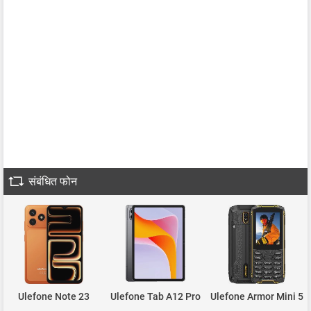
संबंधित फोन
Ulefone Note 23
Ulefone Tab A12 Pro
Ulefone Armor Mini 5