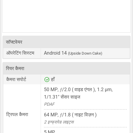
सॉफ्टवेयर
ऑपरेटिंग सिस्टम
Android 14
(Upside Down Cake)
रियर कैमरा
कैमरा सपोर्ट
हाँ
ƒ
50 MP
,
/2.0 ( वाइड एंगल ),
1.2 μm
,
1/1.31"
सेंसर साइज
PDAF
ƒ
ट्रिपल कैमरा
64 MP
,
/1.8 ( नाइट विज़न )
2 इन्फ्रारेड लाइट्स
5 MP