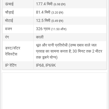
ऊंचाई
177.4 मिमी
(6.98 इंच)
चौड़ाई
81.4 मिमी
(3.20 इंच)
मोटाई
12.5 मिमी
(0.49 इंच)
वजन
326 ग्राम
(11.50 औंस)
रंग
काली
धूल और पानी प्रतिरोधी (उच्च दबाव वाले जल
डस्ट/वॉटर
प्रवाह का सामना करता है; 30 मिनट तक 2 मीटर
रेसिस्टेंस
तक डूबने योग्य)
IP रेटिंग
IP68, IP69K